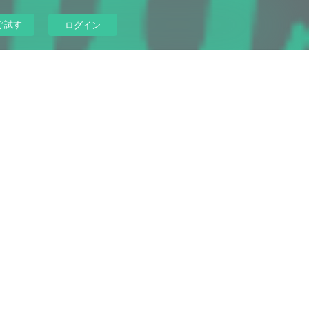
ぐ試す
ログイン