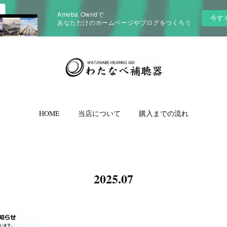
Ameba Owndで
今す
あなただけのホームページやブログをつくろう
HOME
当店について
購入までの流れ
2025
.
07